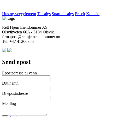
Hus og veggelement
Til salgs
Snart til salgs
Er selt
Kontakt
Rett Hjem Eiendommer AS
Olsvikveien 60A - 5184 Olsvik
firmapost@retthjemeiendommer.no
Tel. +47 41266855
Send epost
Epostadresse til venn
Ditt namn
Di epostadresse
Melding